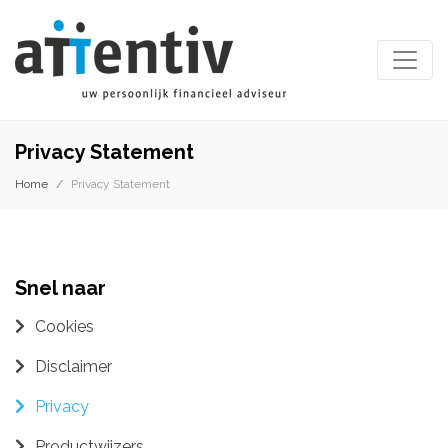
Privacy Statement
Home
Privacy Statement
Snel naar
Cookies
Disclaimer
Privacy
Productwijzers