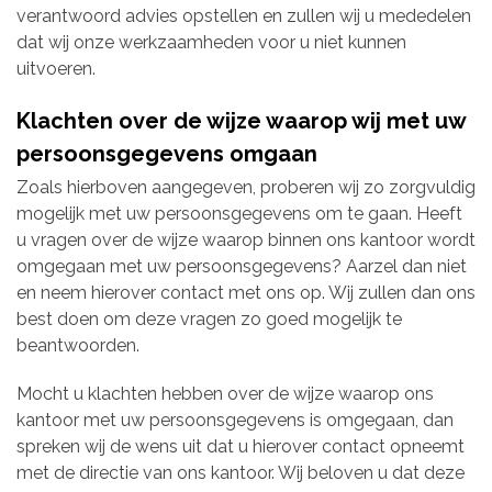
verantwoord advies opstellen en zullen wij u mededelen
dat wij onze werkzaamheden voor u niet kunnen
uitvoeren.
Klachten over de wijze waarop wij met uw
persoonsgegevens omgaan
Zoals hierboven aangegeven, proberen wij zo zorgvuldig
mogelijk met uw persoonsgegevens om te gaan. Heeft
u vragen over de wijze waarop binnen ons kantoor wordt
omgegaan met uw persoonsgegevens? Aarzel dan niet
en neem hierover contact met ons op. Wij zullen dan ons
best doen om deze vragen zo goed mogelijk te
beantwoorden.
Mocht u klachten hebben over de wijze waarop ons
kantoor met uw persoonsgegevens is omgegaan, dan
spreken wij de wens uit dat u hierover contact opneemt
met de directie van ons kantoor. Wij beloven u dat deze