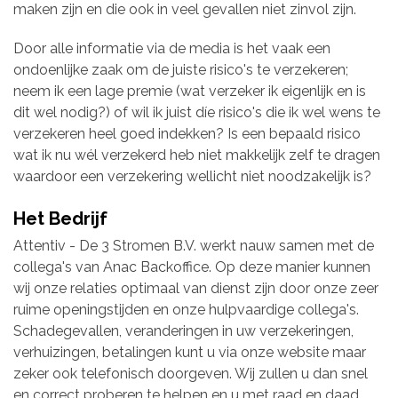
maken zijn en die ook in veel gevallen niet zinvol zijn.
Door alle informatie via de media is het vaak een
ondoenlijke zaak om de juiste risico's te verzekeren;
neem ik een lage premie (wat verzeker ik eigenlijk en is
dit wel nodig?) of wil ik juist díe risico's die ik wel wens te
verzekeren heel goed indekken? Is een bepaald risico
wat ik nu wél verzekerd heb niet makkelijk zelf te dragen
waardoor een verzekering wellicht niet noodzakelijk is?
Het Bedrijf
Attentiv - De 3 Stromen B.V. werkt nauw samen met de
collega's van Anac Backoffice. Op deze manier kunnen
wij onze relaties optimaal van dienst zijn door onze zeer
ruime openingstijden en onze hulpvaardige collega's.
Schadegevallen, veranderingen in uw verzekeringen,
verhuizingen, betalingen kunt u via onze website maar
zeker ook telefonisch doorgeven. Wij zullen u dan snel
en correct proberen te helpen en u met raad en daad